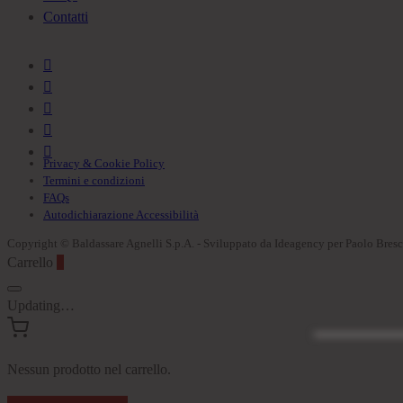
Contatti
Privacy & Cookie Policy
Termini e condizioni
FAQs
Autodichiarazione Accessibilità
Copyright © Baldassare Agnelli S.p.A. - Sviluppato da Ideagency per Paolo Bres
Carrello
0
Updating…
Nessun prodotto nel carrello.