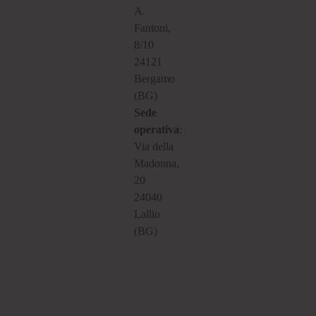
A.
Fantoni,
8/10
24121
Bergamo
(BG)
Sede
operativa
:
Via della
Madonna,
20
24040
Lallio
(BG)