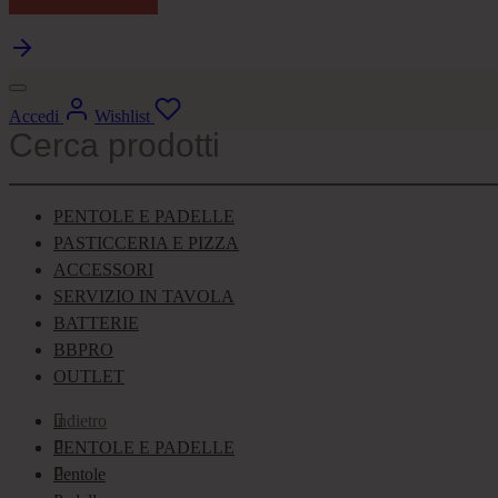
Continua gli acquisti
Accedi
Wishlist
PENTOLE E PADELLE
PASTICCERIA E PIZZA
ACCESSORI
SERVIZIO IN TAVOLA
BATTERIE
BBPRO
OUTLET
indietro
PENTOLE E PADELLE
Pentole