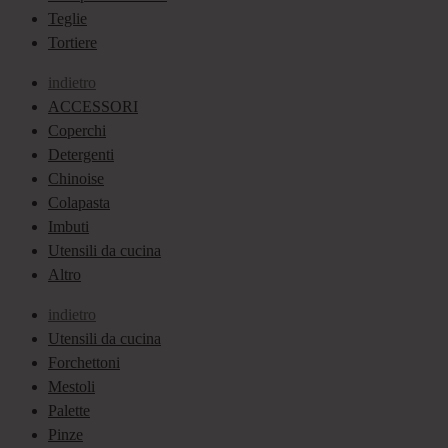
Teglie
Tortiere
indietro
ACCESSORI
Coperchi
Detergenti
Chinoise
Colapasta
Imbuti
Utensili da cucina
Altro
indietro
Utensili da cucina
Forchettoni
Mestoli
Palette
Pinze