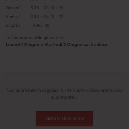
Giovedì 9.30 – 12, 14 – 19
Venerdì 9.30 – 12, 14 – 19
Sabato 9.30 – 19
Lo showroom nelle giornate di
Lunedì 1 Giugno e Martedì 2 Giugno sarà chiuso
Non puoi venire in negozio? Visita il nostro shop online dove
puoi trovare…
Visita lo shop online