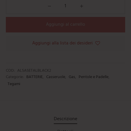
Aggiungi al carrello
Aggiungi alla lista dei desideri
COD:
ALSASETALBLACK2
Categorie:
BATTERIE
,
Casseruole
,
Gas
,
Pentole e Padelle
,
Tegami
Descrizione