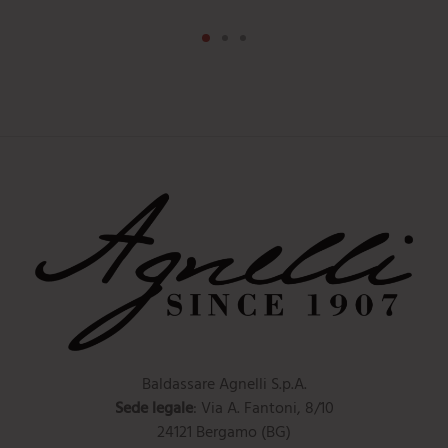
Baldassare Agnelli S.p.A.
Sede legale
: Via A. Fantoni, 8/10
24121 Bergamo (BG)