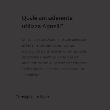
Quale antiaderente
utilizza Agnelli?
Un solido
strato primario
che aderisce
al tegame per lungo tempo, un
robusto
strato intermedio
per opporre
resistenza a graffi ed abrasioni ed
un
rivestimento superiore
per staccare
i cibi e pulire la pentola con assoluta
semplicità.
Consigli di utilizzo