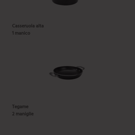
Casseruola alta
1 manico
Tegame
2 maniglie