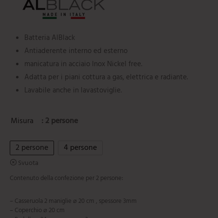
Batteria AlBlack
Antiaderente interno ed esterno
manicatura in acciaio Inox Nickel free.
Adatta per i piani cottura a gas, elettrica e radiante.
Lavabile anche in lavastoviglie.
Misura
: 2 persone
2 persone
4 persone
Svuota
Contenuto della confezione per 2 persone:
– Casseruola 2 maniglie ⌀ 20 cm , spessore 3mm
– Coperchio ⌀ 20 cm