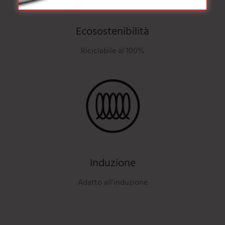
Ecosostenibilità
Riciclabile al 100%
Induzione
Adatto all’induzione