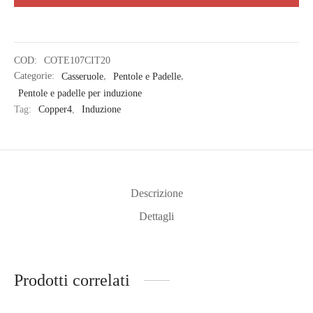
COD:
COTE107CIT20
Categorie:
Casseruole
,
Pentole e Padelle
,
Pentole e padelle per induzione
Tag:
Copper4
,
Induzione
Descrizione
Dettagli
Prodotti correlati