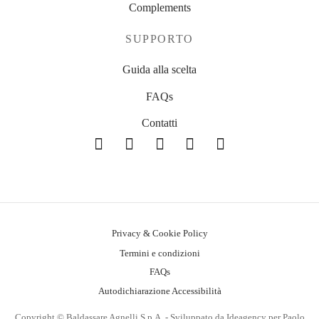
Complements
SUPPORTO
Guida alla scelta
FAQs
Contatti
Privacy & Cookie Policy
Termini e condizioni
FAQs
Autodichiarazione Accessibilità
Copyright © Baldassare Agnelli S.p.A. - Sviluppato da Ideagency per Paolo