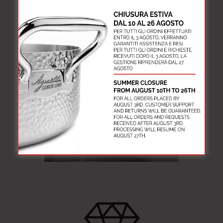
per cuochi amatoriali e professionisti.