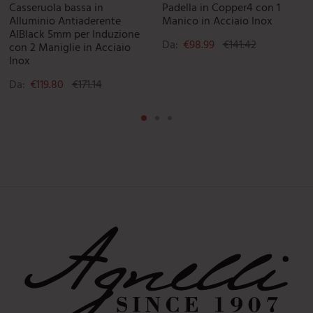
Casseruola bassa in
Padella in Copper4 con 1
Alluminio Antiaderente
Manico in Acciaio Inox
AlBlack 5mm per Induzione
Da:
€
98.99
€
141.42
con 2 Maniglie in Acciaio
Inox
Da:
€
119.80
€
171.14