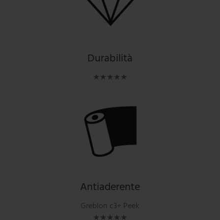
Durabilità
★★★★★
Antiaderente
Greblon c3+ Peek
★★★★★