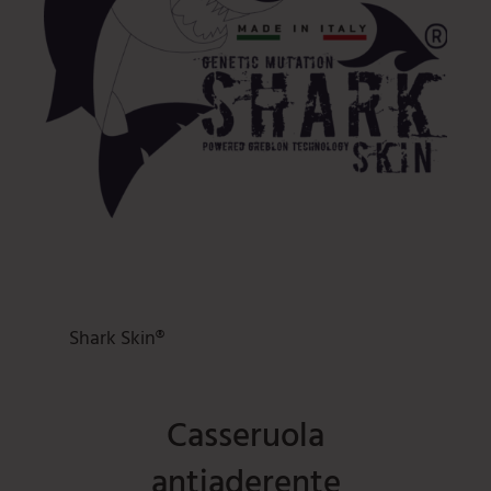
Shark Skin®
Casseruola
antiaderente