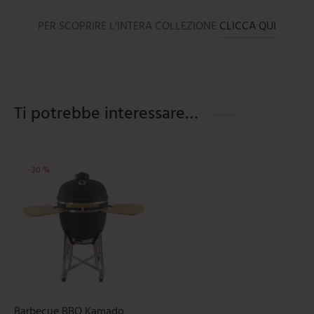
PER SCOPRIRE L’INTERA COLLEZIONE
CLICCA QUI
Ti potrebbe interessare…
-
30
%
Questo prodotto ha più varianti. L
Barbecue BBQ Kamado