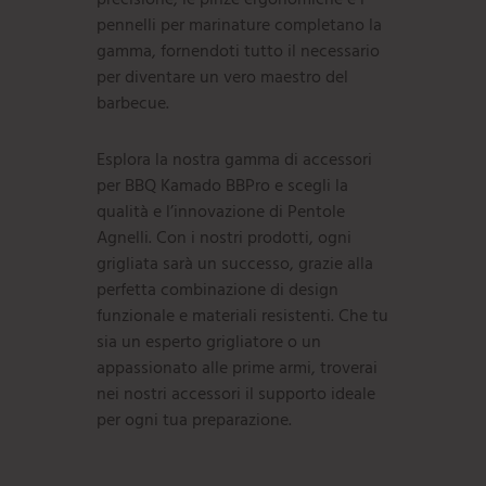
precisione, le pinze ergonomiche e i
pennelli per marinature completano la
gamma, fornendoti tutto il necessario
per diventare un vero maestro del
barbecue.
Esplora la nostra gamma di accessori
per BBQ Kamado BBPro e scegli la
qualità e l’innovazione di Pentole
Agnelli. Con i nostri prodotti, ogni
grigliata sarà un successo, grazie alla
perfetta combinazione di design
funzionale e materiali resistenti. Che tu
sia un esperto grigliatore o un
appassionato alle prime armi, troverai
nei nostri accessori il supporto ideale
per ogni tua preparazione.