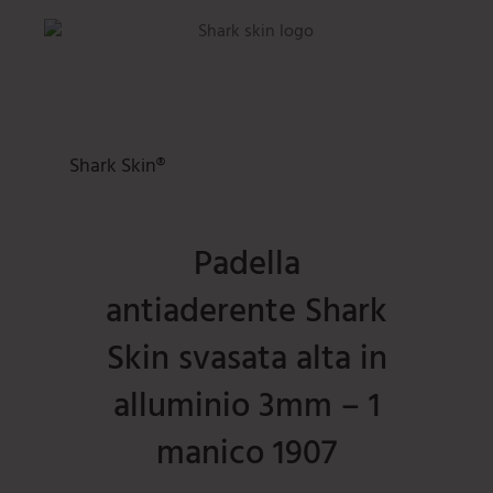
Shark Skin®
Padella
antiaderente Shark
Skin svasata alta in
alluminio 3mm – 1
manico 1907