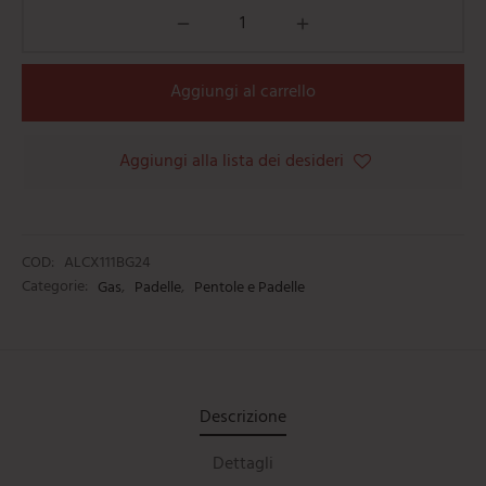
Aggiungi al carrello
Aggiungi alla lista dei desideri
COD:
ALCX111BG24
Categorie:
Gas
,
Padelle
,
Pentole e Padelle
Descrizione
Dettagli