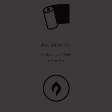
Antiaderente
Greblon c3+ Peek
★★★★★