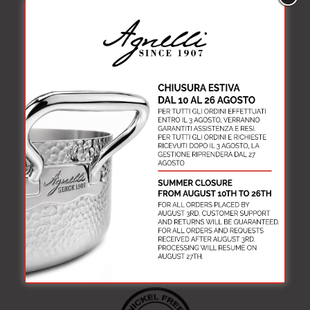
Durabilità
★★★★
Ecosostenibilità
Riciclabile al 100%