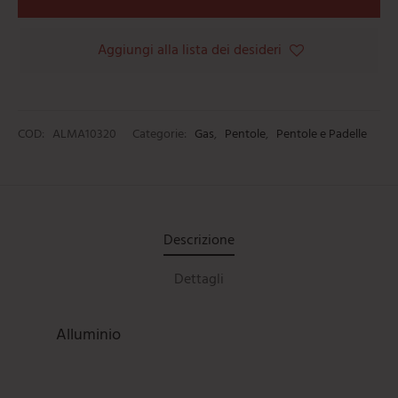
Aggiungi alla lista dei desideri
COD:
ALMA10320
Categorie:
Gas
,
Pentole
,
Pentole e Padelle
Descrizione
Dettagli
Alluminio