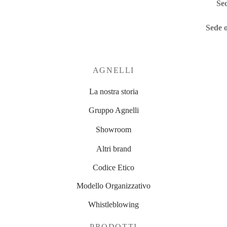
Sed
Sede 
AGNELLI
La nostra storia
Gruppo Agnelli
Showroom
Altri brand
Codice Etico
Modello Organizzativo
Whistleblowing
PRODOTTI