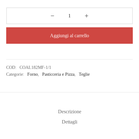
Aggiungi al carrello
COD:
COAL182MF-1/1
Categorie:
Forno
,
Pasticceria e Pizza
,
Teglie
Descrizione
Dettagli