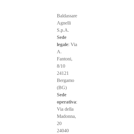
Baldassare
Agnelli
S.p.A.
Sede
legale
: Via
A.
Fantoni,
8/10
24121
Bergamo
(BG)
Sede
operativa
:
Via della
Madonna,
20
24040