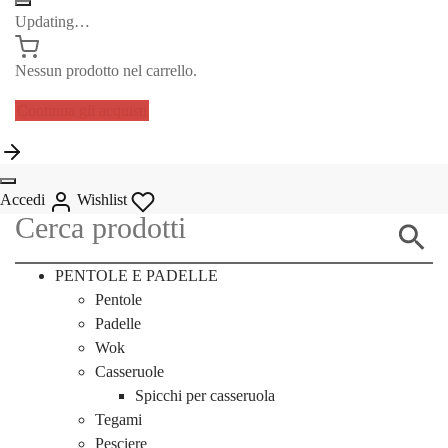
Updating…
Nessun prodotto nel carrello.
Continua gli acquisti
Accedi
Wishlist
PENTOLE E PADELLE
Pentole
Padelle
Wok
Casseruole
Spicchi per casseruola
Tegami
Pesciere