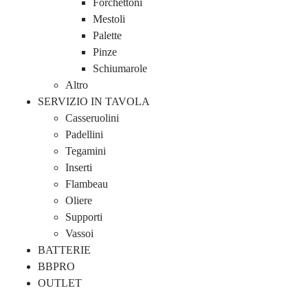
Forchettoni
Mestoli
Palette
Pinze
Schiumarole
Altro
SERVIZIO IN TAVOLA
Casseruolini
Padellini
Tegamini
Inserti
Flambeau
Oliere
Supporti
Vassoi
BATTERIE
BBPRO
OUTLET