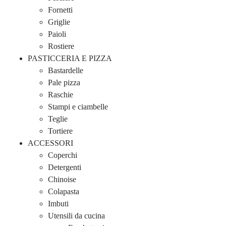
Fornetti
Griglie
Paioli
Rostiere
PASTICCERIA E PIZZA
Bastardelle
Pale pizza
Raschie
Stampi e ciambelle
Teglie
Tortiere
ACCESSORI
Coperchi
Detergenti
Chinoise
Colapasta
Imbuti
Utensili da cucina