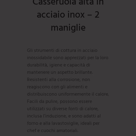
Casseruola alta in
acciaio inox – 2
maniglie
Gli strumenti di cottura in acciaio
inossidabile sono apprezzati per la loro
durabilità, igiene e capacità di
mantenere un aspetto brillante.
Resistenti alla corrosione, non
reagiscono con gli alimenti e
distribuiscono uniformemente il calore.
Facili da pulire, possono essere
utilizzati su diverse fonti di calore,
inclusa l’induzione, e sono adatti al
forno e alla lavastoviglie, ideali per
chef e cuochi amatoriali.