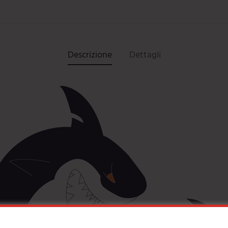
Descrizione
Dettagli