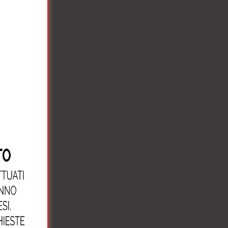
sa in