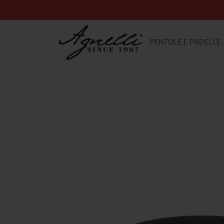
Salta
al
contenuto
PENTOLE E PADELLE