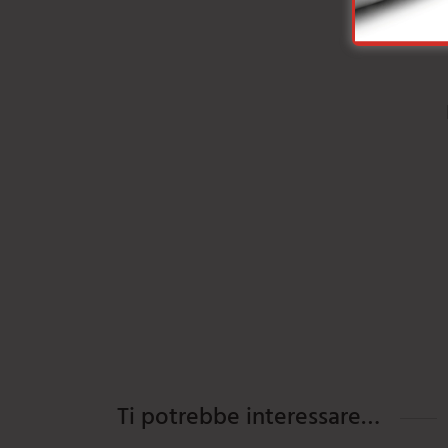
Ti potrebbe interessare…