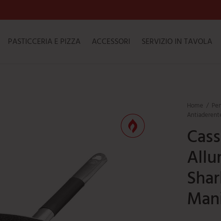
PASTICCERIA E PIZZA
ACCESSORI
SERVIZIO IN TAVOLA
Home
/
Pen
Antiaderente
Cass
Allu
Shar
Mani