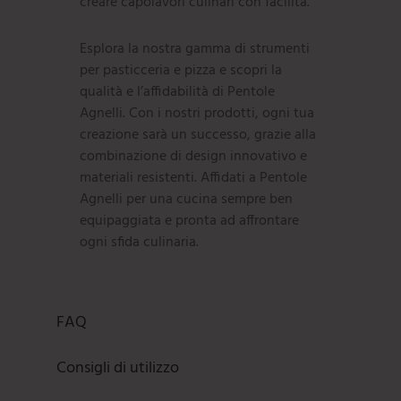
creare capolavori culinari con facilità.
Esplora la nostra gamma di strumenti
per pasticceria e pizza e scopri la
qualità e l’affidabilità di Pentole
Agnelli. Con i nostri prodotti, ogni tua
creazione sarà un successo, grazie alla
combinazione di design innovativo e
materiali resistenti. Affidati a Pentole
Agnelli per una cucina sempre ben
equipaggiata e pronta ad affrontare
ogni sfida culinaria.
FAQ
Consigli di utilizzo