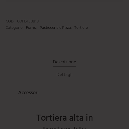
COD:
COFE43BB18
Categorie:
Forno
,
Pasticceria e Pizza
,
Tortiere
Descrizione
Dettagli
Accessori
Tortiera alta in