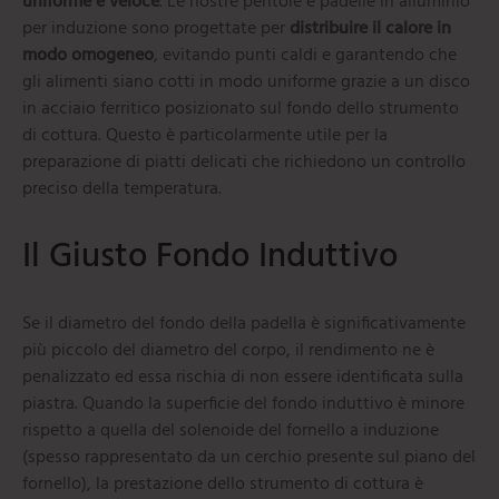
uniforme e veloce
. Le nostre pentole e padelle in alluminio
per induzione sono progettate per
distribuire il calore in
modo omogeneo
, evitando punti caldi e garantendo che
gli alimenti siano cotti in modo uniforme grazie a un disco
in acciaio ferritico posizionato sul fondo dello strumento
di cottura. Questo è particolarmente utile per la
preparazione di piatti delicati che richiedono un controllo
preciso della temperatura.
Il Giusto Fondo Induttivo
Se il diametro del fondo della padella è significativamente
più piccolo del diametro del corpo, il rendimento ne è
penalizzato ed essa rischia di non essere identificata sulla
piastra. Quando la superficie del fondo induttivo è minore
rispetto a quella del solenoide del fornello a induzione
(spesso rappresentato da un cerchio presente sul piano del
fornello), la prestazione dello strumento di cottura è