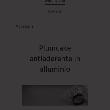
Descrizione
Dettagli
Accessori
Plumcake
antiaderente in
alluminio