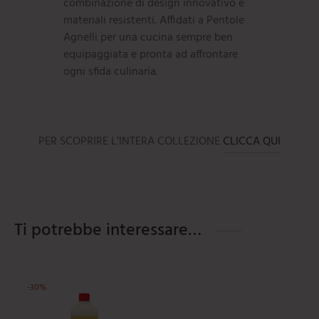
combinazione di design innovativo e
materiali resistenti. Affidati a Pentole
Agnelli per una cucina sempre ben
equipaggiata e pronta ad affrontare
ogni sfida culinaria.
PER SCOPRIRE L’INTERA COLLEZIONE
CLICCA QUI
Ti potrebbe interessare…
-
30
%