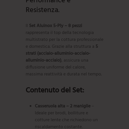
Performance e
Resistenza.
Il
Set Aluinox 5-Ply – 8 pezzi
rappresenta il top della tecnologia
multistrato per la cottura professionale
e domestica. Grazie alla struttura a
5
strati (acciaio-alluminio-acciaio-
alluminio-acciaio)
, assicura una
diffusione uniforme del calore,
massima reattività e durata nel tempo.
Contenuto del Set:
Casseruola alta – 2 maniglie
–
Ideale per brodi, bolliture e
cotture lente che richiedono un
riscaldamento costante.