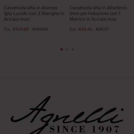
Casseruola alta in Aluinox
Casseruola alta in Alluminio
3ply Lucido con 2 Maniglie in
3mm per Induzione con 1
Acciaio Inox
Manico in Acciaio Inox
Da:
€
104.88
€
149.84
Da:
€
46.46
€
66.37