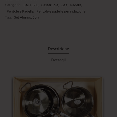
Categorie:
BATTERIE
,
Casseruole
,
Gas
,
Padelle
,
Pentole e Padelle
,
Pentole e padelle per induzione
Tag:
Set Aluinox 5ply
Descrizione
Dettagli