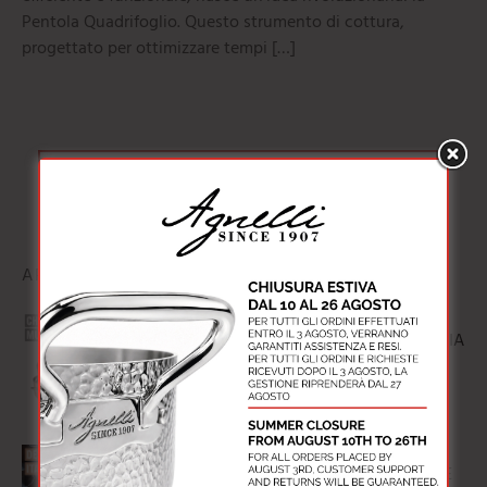
Pentola Quadrifoglio. Questo strumento di cottura,
progettato per ottimizzare tempi […]
Carica Altro
ARTICOLI RECENTI
MATERIALI MULTISTRATO: TECNOLOGIA
E PRESTAZIONI
18 Marzo 2025
PENTOLA QUADRIFOGLIO: IL DESIGN E