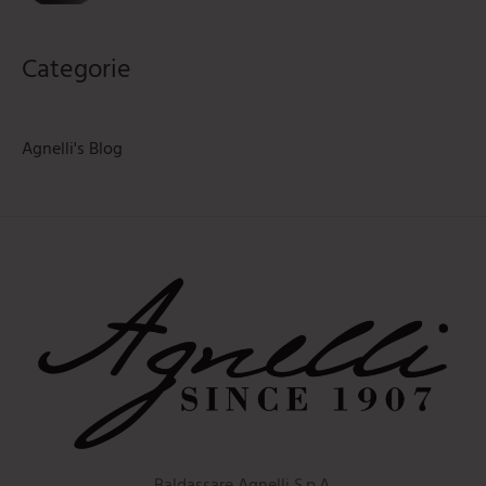
Categorie
Agnelli's Blog
Baldassare Agnelli S.p.A.