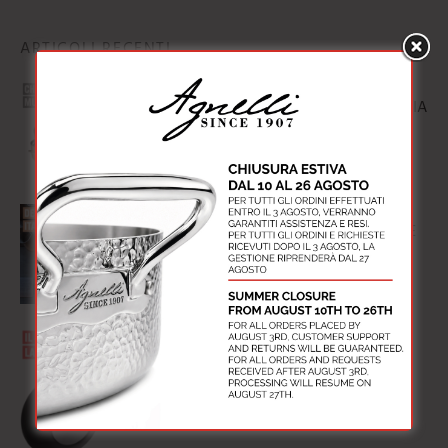
ARTICOLI RECENTI
MATERIALI MULTISTRATO: TECNOLOGIA
E PRESTAZIONI
18 Marzo 2025
PENTOLA QUADRIFOGLIO: IL DESIGN E
L’INGENO ITALIANO DAL 1936
18 Marzo 2025
IL FONDO PUÒ FARE LA DIFFERENZA?
18 Marzo 2025